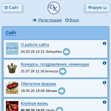
Сайт
Форум
Регистрация
Вход
Сайт
О работе сайта
24.03.26 14:21 Solnyshko
Конкурсы, поздравления, номинации
31.07.26 11:16 bronzza
Обитатели форума
18.05.26 18:06 Айская
Клубная жизнь
06.08.26 14:51
Vlada