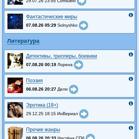
29.07.26 23:55 Consuelo
Фантастические миры
07.08.26 05:29
Solnyshko
Литература
Детективы, триллеры, боевики
07.08.26 00:19
Лорена
Поэзия
06.08.26 20:27
Дели
Эротика (18+)
29.12.25 18:15 ИнВериал
Прочие жанры
06.08.26 20:33
Настёна СПб