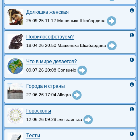
Долюшка женская
25.09.25 11:12 Машенька Шкабардина
Пофилософствуем?
18.04.26 20:50 Машенька Шкабардина
Что в мире делается?
09.07.26 20:08 Consuelo
Города и страны
27.06.26 17:04 Allegra
Гороскопы
12.06.26 09:28 эля-заинька
Тесты