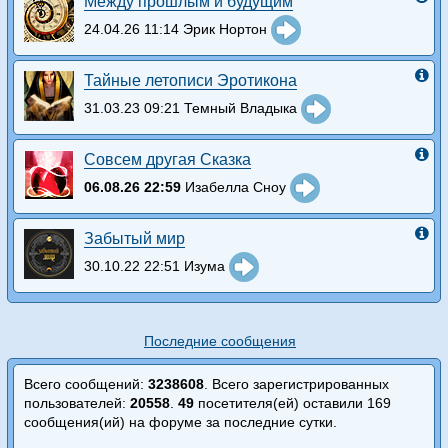
Между прошлым и будущим
24.04.26 11:14 Эрик Нортон
Тайные летописи Эротикона
31.03.23 09:21 Темный Владыка
Совсем другая Сказка
06.08.26 22:59
Изабелла Сноу
Забытый мир
30.10.22 22:51 Изума
Последние сообщения
Всего сообщений:
3238608
. Всего зарегистрированных
пользователей:
20558
.
49
посетителя(ей) оставили 169
сообщения(ий) на форуме за последние сутки.