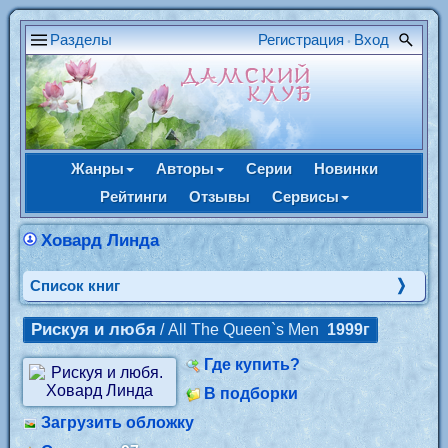
Разделы
Регистрация
Вход
•
Жанры
Авторы
Серии
Новинки
Рейтинги
Отзывы
Сервисы
Ховард Линда
Cписок книг
Рискуя и любя
/ All The Queen`s Men
1999г
Где купить?
В подборки
Загрузить обложку