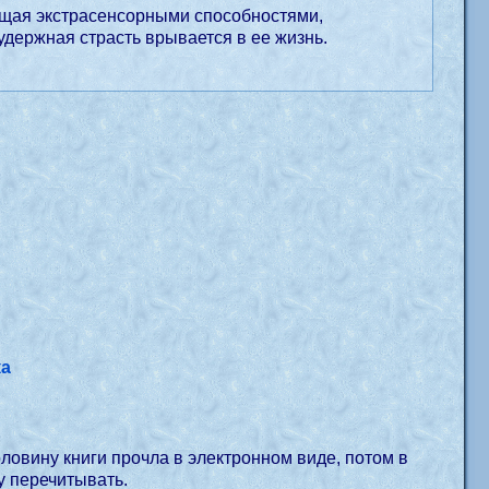
ющая экстрасенсорными способностями,
удержная страсть врывается в ее жизнь.
ка
оловину книги прочла в электронном виде, потом в
у перечитывать.