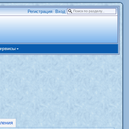
Регистрация
Вход
•
ервисы
ления